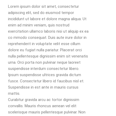
Lorem ipsum dolor sit amet, consectetur
adipiscing elit, sed do eiusmod tempor
incididunt ut labore et dolore magna aliqua. Ut
enim ad minim veniam, quis nostrud
exercitation ullamco laboris nisi ut aliquip ex ea
co mmodo consequat. Duis aute irure dolor in
reprehenderit in voluptate velit esse cillum
dolore eu fugiat nulla pariatur. Placerat orci
nulla pellentesque dignissim enim sit venenatis
urna. Orci porta non pulvinar neque laoreet
suspendisse interdum consectetur libero.
Ipsum suspendisse ultrices gravida dictum
fusce. Consectetur libero id faucibus nisl et.
Suspendisse in est ante in mauris cursus
mattis.
Curabitur gravida arcu ac tortor dignissim
convallis. Mauris rhoncus aenean vel elit
scelerisque mauris pellentesque pulvinar. Non