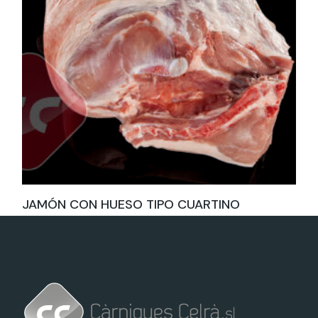
JAMÓN CON HUESO TIPO CUARTINO