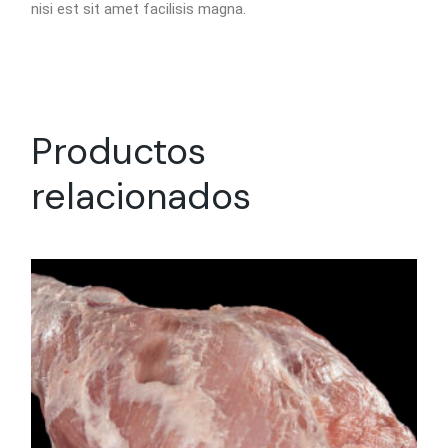
nisi est sit amet facilisis magna.
Productos
relacionados