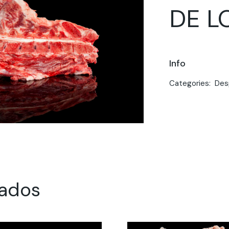
DE 
Info
Categories:
Des
nados