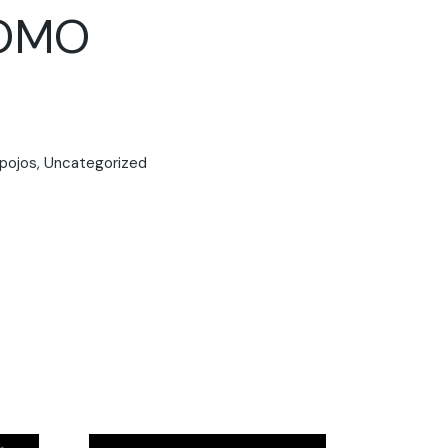
LOMO
pojos
,
Uncategorized